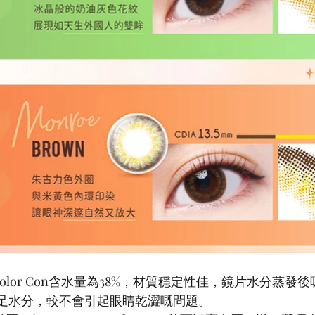
day Color Con含水量為38%，材質穩定性佳，鏡片水分蒸
足水分，較不會引起眼睛乾澀嘅問題。