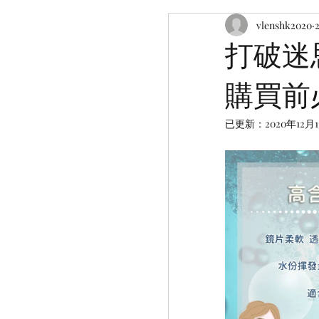
vlenshk2020
打破迷
購買前
已更新：
2020年12月