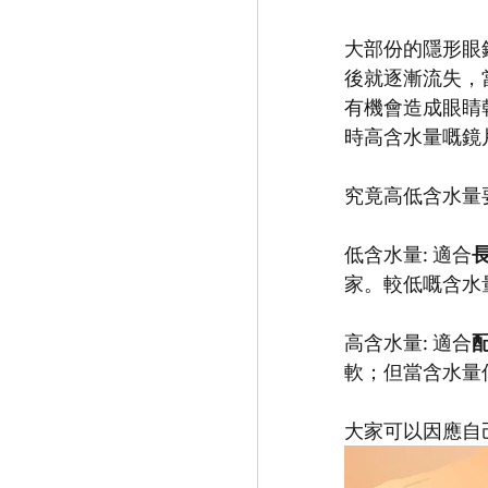
大部份的隱形眼
後就逐漸流失，
有機會造成眼睛
時高含水量嘅鏡
究竟高低含水量
低含水量: 適合
家。較低嘅含水
高含水量: 適合
軟；但當含水量
大家可以因應自