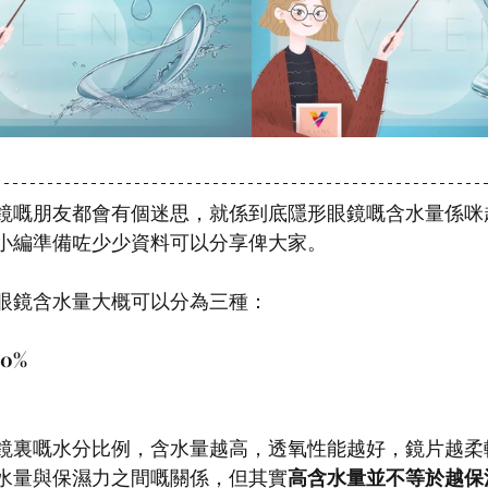
鏡嘅朋友都會有個迷思，就係到底隱形眼鏡嘅含水量係咪
小編準備咗少少資料可以分享俾大家。
眼鏡含水量大概可以分為三種：
0%
鏡裏嘅水分比例，含水量越高，透氧性能越好，鏡片越柔
水量與保濕力之間嘅關係，但其實
高含水量並不等於越保