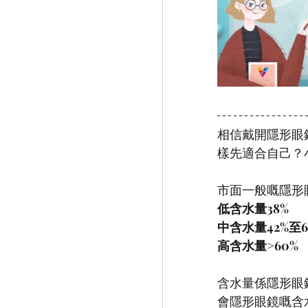
相信戴開隱形眼
樣先適合自己？
市面一般嘅隱形
低含水量38%
中含水量42%至6
高含水量>60%
含水量係隱形眼
會隱形眼鏡嘅含