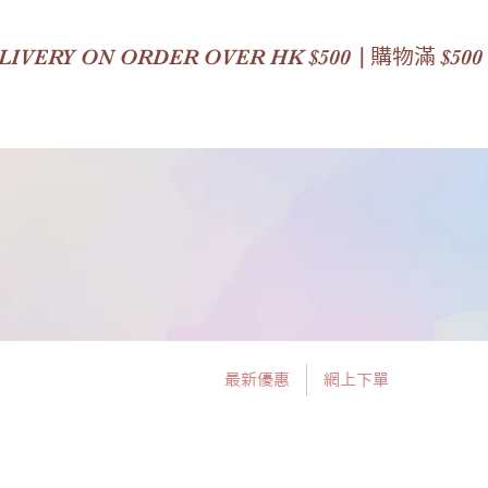
|
LIVERY ON ORDER OVER HK $500
購物滿
$500
最新優惠
網上下單