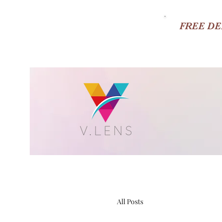
FREE DE
All Posts