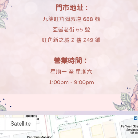
門市地址 :
九龍旺角彌敦道 688 號
亞皆老街 65 號
旺角新之城 2 樓 249 鋪
營業時間：
星期一 至 星期六
1:00pm - 9:00pm