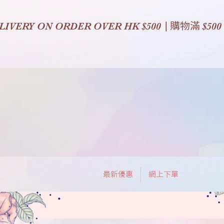
|
LIVERY ON ORDER OVER HK $500
購物滿
$500
最新優惠
網上下單